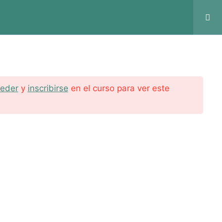
Cursos
Tienda
Contacto
eder
y
inscribirse
en el curso para ver este