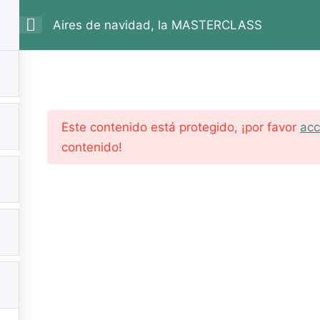
Aires de navidad, la MASTERCLASS
Inicio
Este contenido está protegido, ¡por favor
acc
contenido!
© 2026 Tierno Encanto.