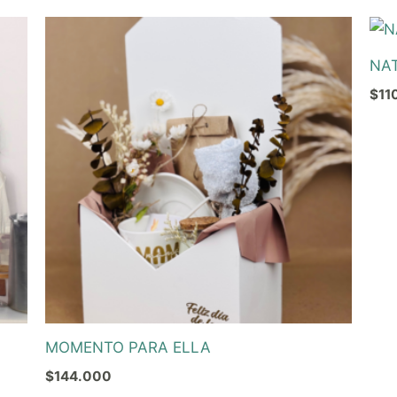
NA
$
11
MOMENTO PARA ELLA
$
144.000