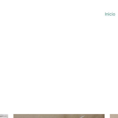
Inicio