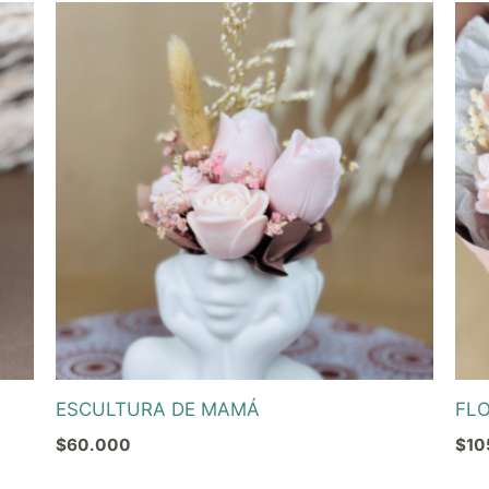
ESCULTURA DE MAMÁ
FL
$
60.000
$
10