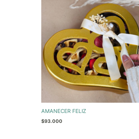
AMANECER FELIZ
$
93.000