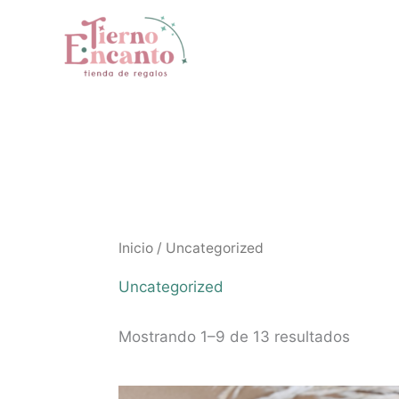
Ir
al
contenido
Inicio
/ Uncategorized
Uncategorized
Mostrando 1–9 de 13 resultados